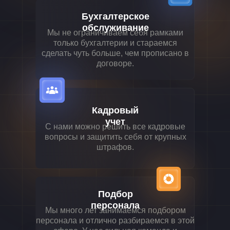
Бухгалтерское
обслуживание
Мы не ограничиваем себя рамками
только бухгалтерии и стараемся
сделать чуть больше, чем прописано в
договоре.
Кадровый
учет
С нами можно решить все кадровые
вопросы и защитить себя от крупных
штрафов.
Подбор
персонала
Мы много лет занимаемся подбором
персонала и отлично разбираемся в этой