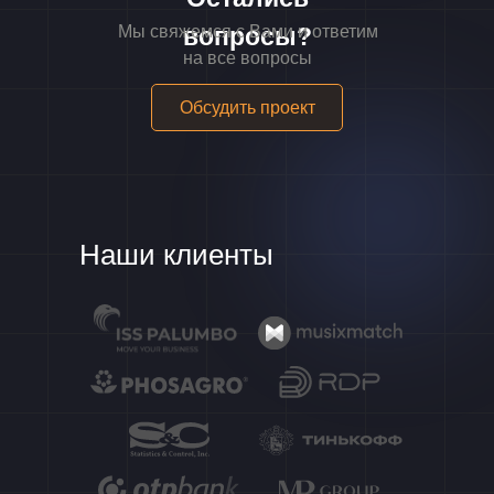
Мы свяжемся с Вами и ответим
вопросы?
на все вопросы
Обсудить проект
Наши клиенты