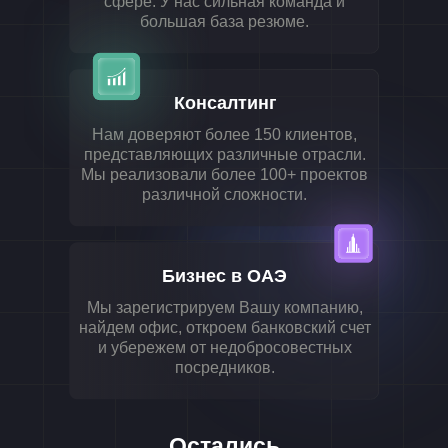
сфере. У нас сильная команда и
большая база резюме.
Консалтинг
Нам доверяют более 150 клиентов,
представляющих различные отрасли.
Мы реализовали более 100+ проектов
различной сложности.
Бизнес в ОАЭ
Мы зарегистрируем Вашу компанию,
найдем офис, откроем банковский счет
и убережем от недобросовестных
посредников.
Остались