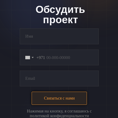
Обсудить
проект
+971
Связаться с нами
Нажимая на кнопку, я соглашаюсь с
политикой конфиденциальности