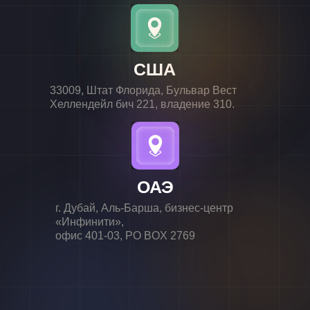
США
33009, Штат Флорида, Бульвар Вест
Хеллендейл бич 221, владение 310.
ОАЭ
г. Дубай, Аль-Барша, бизнес-центр
«Инфинити»,
офис 401-03, PO BOX 2769